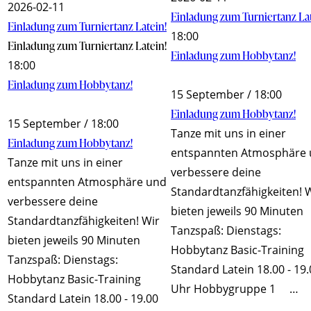
2026-02-11
Einladung zum Turniertanz Lat
Einladung zum Turniertanz Latein!
18:00
Einladung zum Turniertanz Latein!
Einladung zum Hobbytanz!
18:00
Einladung zum Hobbytanz!
15 September / 18:00
Einladung zum Hobbytanz!
15 September / 18:00
Tanze mit uns in einer
Einladung zum Hobbytanz!
entspannten Atmosphäre
Tanze mit uns in einer
verbessere deine
entspannten Atmosphäre und
Standardtanzfähigkeiten! 
verbessere deine
bieten jeweils 90 Minuten
Standardtanzfähigkeiten! Wir
Tanzspaß: Dienstags:
bieten jeweils 90 Minuten
Hobbytanz Basic-Training
Tanzspaß: Dienstags:
Standard Latein 18.00 - 19
Hobbytanz Basic-Training
Uhr Hobbygruppe 1 …
Standard Latein 18.00 - 19.00