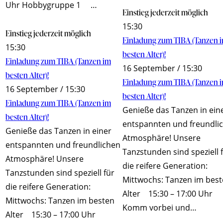
Uhr Hobbygruppe 1 …
Einstieg jederzeit möglich
15:30
Einstieg jederzeit möglich
Einladung zum TIBA (Tanzen 
15:30
besten Alter)!
Einladung zum TIBA (Tanzen im
16 September / 15:30
besten Alter)!
Einladung zum TIBA (Tanzen 
16 September / 15:30
besten Alter)!
Einladung zum TIBA (Tanzen im
Genieße das Tanzen in ein
besten Alter)!
entspannten und freundli
Genieße das Tanzen in einer
Atmosphäre! Unsere
entspannten und freundlichen
Tanzstunden sind speziell 
Atmosphäre! Unsere
die reifere Generation:
Tanzstunden sind speziell für
Mittwochs: Tanzen im bes
die reifere Generation:
Alter 15:30 – 17:00 Uhr
Mittwochs: Tanzen im besten
Komm vorbei und…
Alter 15:30 – 17:00 Uhr