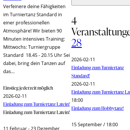
Verfeinere deine Fähigkeiten
im Turniertanz Standard in
4
einer professionellen
Veranstaltung
Atmosphäre! Wir bieten 90
28
Minuten intensives Training:
Mittwochs: Turniergruppe
Standard 18.45 - 20.15 Uhr Sei
2026-02-11
dabei, bring dein Tanzen auf
Einladung zum Turniertanz
das…
Standard!
2026-02-11
Einstieg jederzeit möglich
Einladung zum Turniertanz Lat
2026-02-11
18:00
Einladung zum Turniertanz Latein!
Einladung zum Hobbytanz!
Einladung zum Turniertanz Latein!
15 September / 18:00
11 Februar
-
23 Dezember