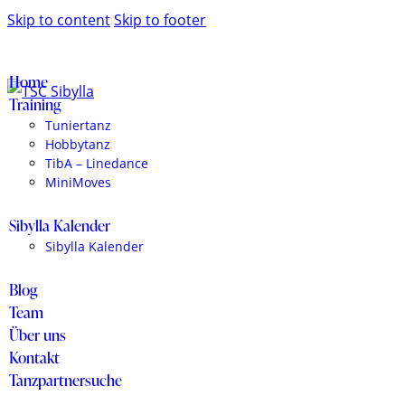
Skip to content
Skip to footer
Home
Training
Tuniertanz
Hobbytanz
TibA – Linedance
MiniMoves
Sibylla Kalender
Sibylla Kalender
Blog
Team
Über uns
Kontakt
Tanzpartnersuche