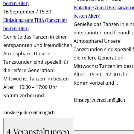
besten Alter)!
Einladung zum TIBA (Tanzen 
16 September / 15:30
besten Alter)!
Einladung zum TIBA (Tanzen im
Genieße das Tanzen in ein
besten Alter)!
entspannten und freundli
Genieße das Tanzen in einer
Atmosphäre! Unsere
entspannten und freundlichen
Tanzstunden sind speziell 
Atmosphäre! Unsere
die reifere Generation:
Tanzstunden sind speziell für
Mittwochs: Tanzen im bes
die reifere Generation:
Alter 15:30 – 17:00 Uhr
Mittwochs: Tanzen im besten
Komm vorbei und…
Alter 15:30 – 17:00 Uhr
Komm vorbei und…
Einstieg jederzeit möglich
Einstieg jederzeit möglich
4 Veranstaltungen