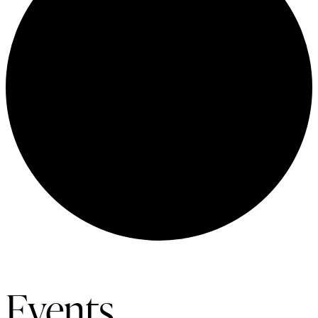
Events