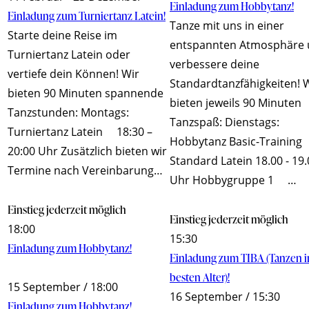
Einladung zum Hobbytanz!
Einladung zum Turniertanz Latein!
Tanze mit uns in einer
Starte deine Reise im
entspannten Atmosphäre
Turniertanz Latein oder
verbessere deine
vertiefe dein Können! Wir
Standardtanzfähigkeiten! 
bieten 90 Minuten spannende
bieten jeweils 90 Minuten
Tanzstunden: Montags:
Tanzspaß: Dienstags:
Turniertanz Latein 18:30 –
Hobbytanz Basic-Training
20:00 Uhr Zusätzlich bieten wir
Standard Latein 18.00 - 19
Termine nach Vereinbarung…
Uhr Hobbygruppe 1 …
Einstieg jederzeit möglich
Einstieg jederzeit möglich
18:00
15:30
Einladung zum Hobbytanz!
Einladung zum TIBA (Tanzen 
besten Alter)!
15 September / 18:00
16 September / 15:30
Einladung zum Hobbytanz!