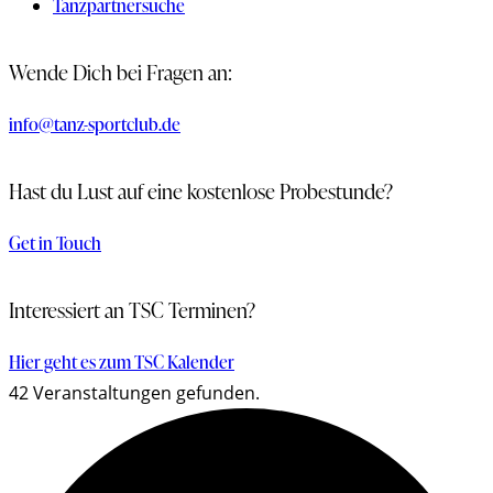
Tanzpartnersuche
Wende Dich bei Fragen an:
info@tanz-sportclub.de
Hast du Lust auf eine kostenlose Probestunde?
Get in Touch
Interessiert an TSC Terminen?
Hier geht es zum TSC Kalender
42 Veranstaltungen gefunden.