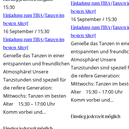
Einladung zum TIBA (Tanzen 
15:30
besten Alter)!
Einladung zum TIBA (Tanzen im
16 September / 15:30
besten Alter)!
Einladung zum TIBA (Tanzen 
16 September / 15:30
besten Alter)!
Einladung zum TIBA (Tanzen im
Genieße das Tanzen in ein
besten Alter)!
entspannten und freundli
Genieße das Tanzen in einer
Atmosphäre! Unsere
entspannten und freundlichen
Tanzstunden sind speziell 
Atmosphäre! Unsere
die reifere Generation:
Tanzstunden sind speziell für
Mittwochs: Tanzen im bes
die reifere Generation:
Alter 15:30 – 17:00 Uhr
Mittwochs: Tanzen im besten
Komm vorbei und…
Alter 15:30 – 17:00 Uhr
Komm vorbei und…
Einstieg jederzeit möglich
Einstieg jederzeit möglich