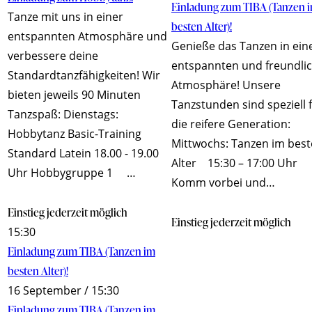
Einladung zum TIBA (Tanzen 
Tanze mit uns in einer
besten Alter)!
entspannten Atmosphäre und
Genieße das Tanzen in ein
verbessere deine
entspannten und freundli
Standardtanzfähigkeiten! Wir
Atmosphäre! Unsere
bieten jeweils 90 Minuten
Tanzstunden sind speziell 
Tanzspaß: Dienstags:
die reifere Generation:
Hobbytanz Basic-Training
Mittwochs: Tanzen im bes
Standard Latein 18.00 - 19.00
Alter 15:30 – 17:00 Uhr
Uhr Hobbygruppe 1 …
Komm vorbei und…
Einstieg jederzeit möglich
Einstieg jederzeit möglich
15:30
Einladung zum TIBA (Tanzen im
besten Alter)!
16 September / 15:30
Einladung zum TIBA (Tanzen im