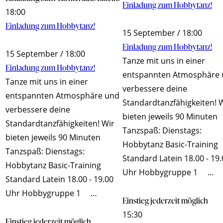
Einladung zum Hobbytanz!
18:00
Einladung zum Hobbytanz!
15 September / 18:00
Einladung zum Hobbytanz!
15 September / 18:00
Tanze mit uns in einer
Einladung zum Hobbytanz!
entspannten Atmosphäre
Tanze mit uns in einer
verbessere deine
entspannten Atmosphäre und
Standardtanzfähigkeiten! 
verbessere deine
bieten jeweils 90 Minuten
Standardtanzfähigkeiten! Wir
Tanzspaß: Dienstags:
bieten jeweils 90 Minuten
Hobbytanz Basic-Training
Tanzspaß: Dienstags:
Standard Latein 18.00 - 19
Hobbytanz Basic-Training
Uhr Hobbygruppe 1 …
Standard Latein 18.00 - 19.00
Uhr Hobbygruppe 1 …
Einstieg jederzeit möglich
15:30
Einstieg jederzeit möglich