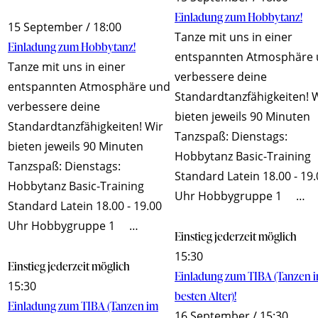
Einladung zum Hobbytanz!
15 September / 18:00
Tanze mit uns in einer
Einladung zum Hobbytanz!
entspannten Atmosphäre
Tanze mit uns in einer
verbessere deine
entspannten Atmosphäre und
Standardtanzfähigkeiten! 
verbessere deine
bieten jeweils 90 Minuten
Standardtanzfähigkeiten! Wir
Tanzspaß: Dienstags:
bieten jeweils 90 Minuten
Hobbytanz Basic-Training
Tanzspaß: Dienstags:
Standard Latein 18.00 - 19
Hobbytanz Basic-Training
Uhr Hobbygruppe 1 …
Standard Latein 18.00 - 19.00
Uhr Hobbygruppe 1 …
Einstieg jederzeit möglich
15:30
Einstieg jederzeit möglich
Einladung zum TIBA (Tanzen 
15:30
besten Alter)!
Einladung zum TIBA (Tanzen im
16 September / 15:30