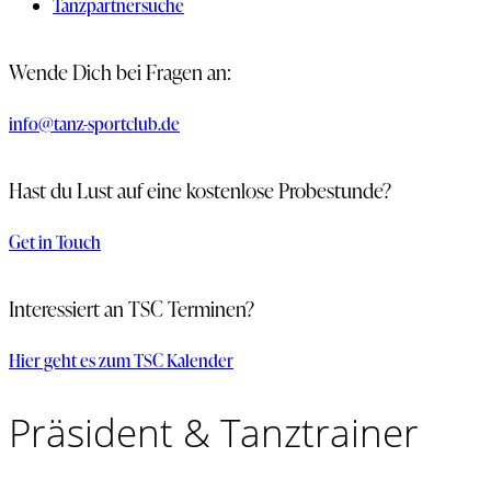
Tanzpartnersuche
Wende Dich bei Fragen an:
info@tanz-sportclub.de
Hast du Lust auf eine kostenlose Probestunde?
Get in Touch
Interessiert an TSC Terminen?
Hier geht es zum TSC Kalender
Präsident & Tanztrainer