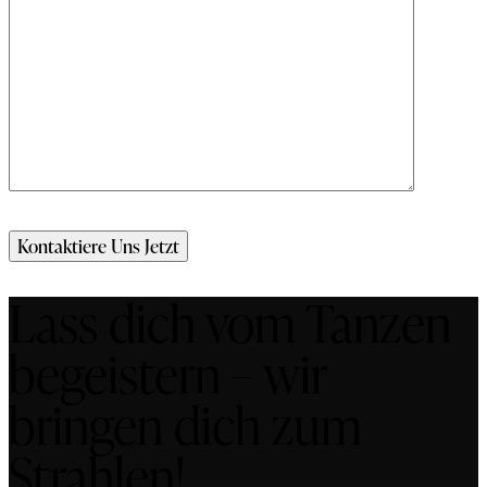
Lass dich vom Tanzen
begeistern – wir
bringen dich zum
Strahlen!