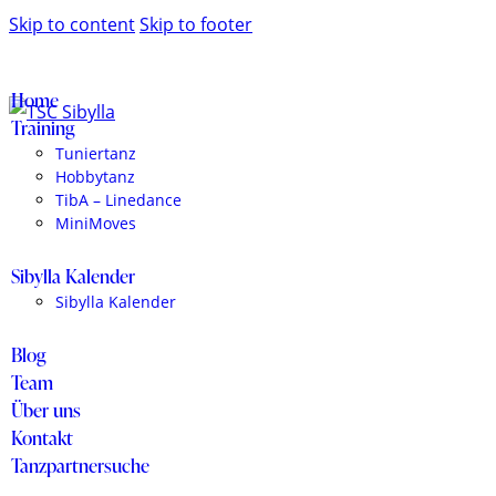
Skip to content
Skip to footer
Home
Training
Tuniertanz
Hobbytanz
TibA – Linedance
MiniMoves
Sibylla Kalender
Sibylla Kalender
Blog
Team
Über uns
Kontakt
Tanzpartnersuche