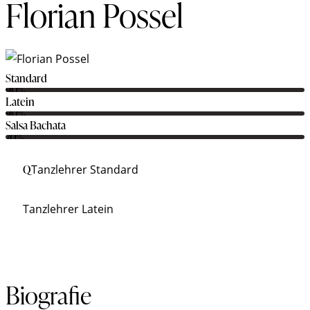
Florian Possel
Standard
90%
Latein
90%
Salsa Bachata
70%
Q
Tanzlehrer Standard
Tanzlehrer Latein
Biografie