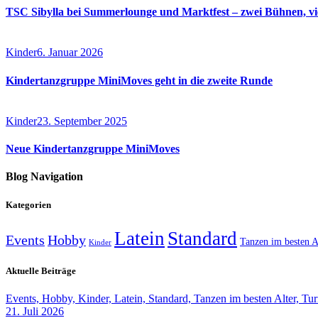
TSC Sibylla bei Summerlounge und Marktfest – zwei Bühnen, vie
Kinder
6. Januar 2026
Kindertanzgruppe MiniMoves geht in die zweite Runde
Kinder
23. September 2025
Neue Kindertanzgruppe MiniMoves
Blog Navigation
Kategorien
Latein
Standard
Events
Hobby
Tanzen im besten A
Kinder
Aktuelle Beiträge
Events,
Hobby,
Kinder,
Latein,
Standard,
Tanzen im besten Alter,
Tur
21. Juli 2026