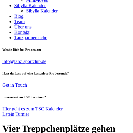
MiniMoves
Sibylla Kalender
Sibylla Kalender
Blog
Team
Über uns
Kontakt
Tanzpartnersuche
Wende Dich bei Fragen an:
info@tanz-sportclub.de
Hast du Lust auf eine kostenlose Probestunde?
Get in Touch
Interessiert an TSC Terminen?
Hier geht es zum TSC Kalender
Latein
Turnier
Vier Treppchenplätze gehen