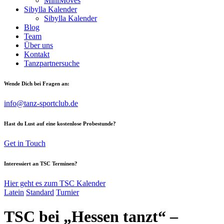
MiniMoves
Sibylla Kalender
Sibylla Kalender
Blog
Team
Über uns
Kontakt
Tanzpartnersuche
Wende Dich bei Fragen an:
info@tanz-sportclub.de
Hast du Lust auf eine kostenlose Probestunde?
Get in Touch
Interessiert an TSC Terminen?
Hier geht es zum TSC Kalender
Latein
Standard
Turnier
TSC bei „Hessen tanzt“ –