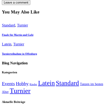
You May Also Like
Standard
,
Turnier
Finale für Martin und Gabi
Latein
,
Turnier
Turnierteilnahme in Offenburg
Blog Navigation
Kategorien
Latein
Standard
Events
Hobby
Tanzen im besten
Kinder
Turnier
Alter
Aktuelle Beiträge