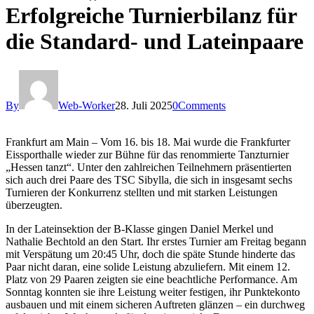
Erfolgreiche Turnierbilanz für
die Standard- und Lateinpaare
By
Web-Worker
28. Juli 2025
0
Comments
Frankfurt am Main – Vom 16. bis 18. Mai wurde die Frankfurter
Eissporthalle wieder zur Bühne für das renommierte Tanzturnier
„Hessen tanzt“. Unter den zahlreichen Teilnehmern präsentierten
sich auch drei Paare des TSC Sibylla, die sich in insgesamt sechs
Turnieren der Konkurrenz stellten und mit starken Leistungen
überzeugten.
In der Lateinsektion der B-Klasse gingen Daniel Merkel und
Nathalie Bechtold an den Start. Ihr erstes Turnier am Freitag begann
mit Verspätung um 20:45 Uhr, doch die späte Stunde hinderte das
Paar nicht daran, eine solide Leistung abzuliefern. Mit einem 12.
Platz von 29 Paaren zeigten sie eine beachtliche Performance. Am
Sonntag konnten sie ihre Leistung weiter festigen, ihr Punktekonto
ausbauen und mit einem sicheren Auftreten glänzen – ein durchweg